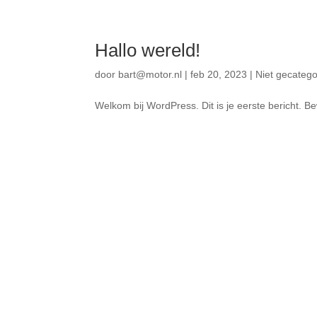
Hallo wereld!
door
bart@motor.nl
|
feb 20, 2023
|
Niet gecatego
Welkom bij WordPress. Dit is je eerste bericht. Be